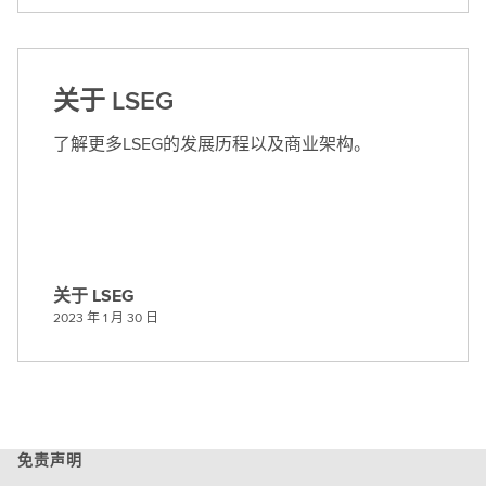
职
位
关于 LSEG
了解更多LSEG的发展历程以及商业架构。
关于 LSEG
关
2023 年 1 月 30 日
于
L
S
E
G
免责声明