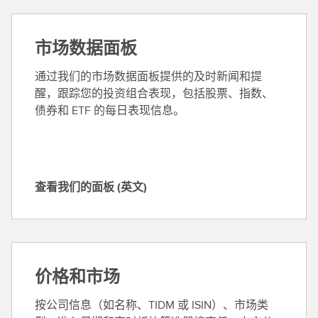
市场数据面板
通过我们的市场数据面板提供的及时新闻和提
醒，跟踪您的投资组合表现，包括股票、指数、
债券和 ETF 的每日表现信息。
查看我们的面板 (英文)
查
看
我
们
的
价格和市场
面
板
按公司信息（如名称、TIDM 或 ISIN）、市场类
(