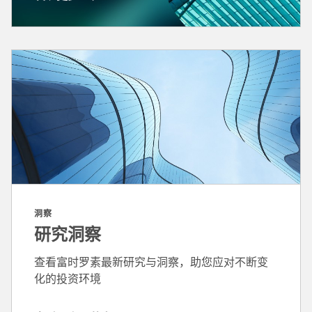
发
现
更
多
洞察
研究洞察
查看富时罗素最新研究与洞察，助您应对不断变
化的投资环境