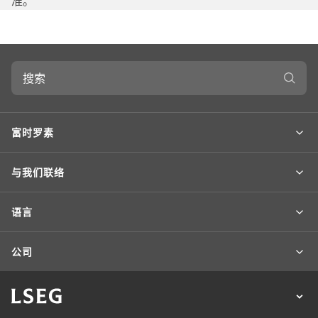
准。
搜
索
富时罗素
与我们联络
语言
公司