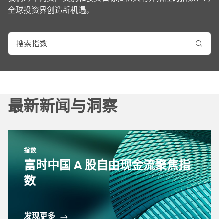
全球投资界创造新机遇。
搜
索
指
数
最新新闻与洞察
指数
富时中国 A 股自由现金流聚焦指
数
发现更多