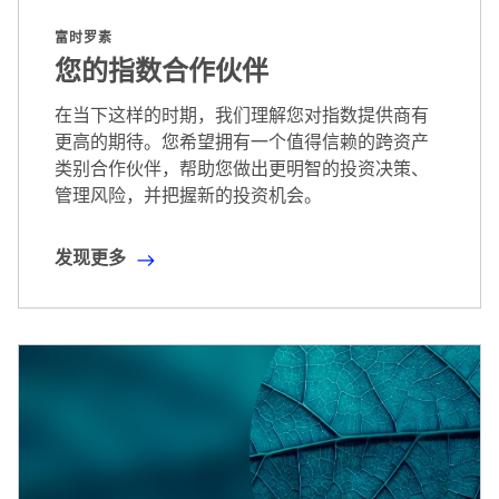
富时罗素
您的指数合作伙伴
在当下这样的时期，我们理解您对指数提供商有
更高的期待。您希望拥有一个值得信赖的跨资产
类别合作伙伴，帮助您做出更明智的投资决策、
管理风险，并把握新的投资机会。
发现更多
发
现
更
多