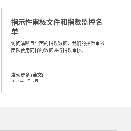
指示性审核文件和指数监控名
单
访问清晰且全面的指数数据，我们的指数审核
团队使用同样的数据进行指数审核。
发现更多 (英文)
发
2023 年 3 月 6 日
现
更
多
(
英
文
)