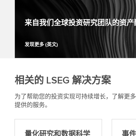
来自我们全球投资研究团队的资产
发现更多 (英文)
发
现
更
多
相关的 LSEG 解决方案
(
英
文
为了帮助您的投资实现可持续增长，了解更多关
)
提供的服务。
量化研究和数据科学
事