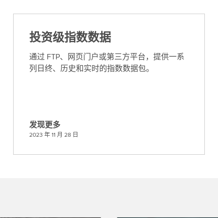
投资级指数数据
通过 FTP、网页门户或第三方平台，提供一系
列日终、历史和实时的指数数据包。
发现更多
发
2023 年 11 月 28 日
现
更
多