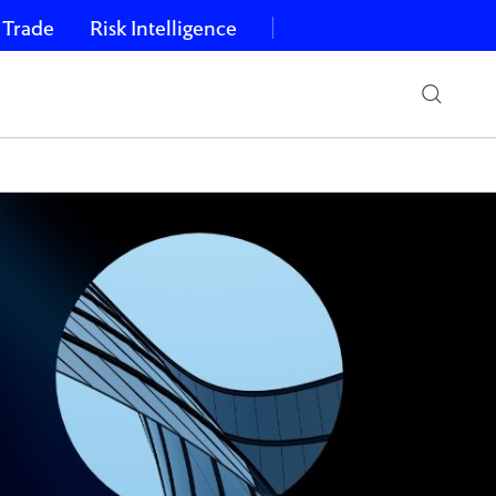
 Trade
Risk Intelligence