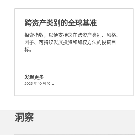
跨资产类别的全球基准
探索指数，以便支持您在跨资产类别、风格、
因子、可持续发展投资和加权方法的投资目
标。
发现更多
发
2023 年 10 月 10 日
现
更
多
洞察