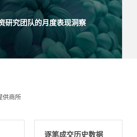
资研究团队的月度表现洞察
提供商所
逐笔成交历史数据