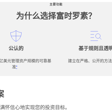
主要功能
为什么选择富时罗素？
公认的
基于规则且透
 万亿美元管理资产规模的可靠基
建立在严格、公开的方法
准
*
案
满怀信心地实现您的投资目标。