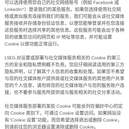
可以选择使用您自己的社交网络账号（例如 Facebook 或
LinkedIn®）登录我们的某些服务。如果您选择使用社交网
络或类似服务连接到我们的服务，我们可能会从该社交媒体
服务接收并存储身份验证信息，以便您能够登录并在您连接
这些服务时选择共享的其他信息。这些服务可能会出于各种
目的收集您访问的网页和 IP 地址等信息，并可能设置
Cookie 以使功能正常运行。
LSEG 对设置或部署与社交媒体服务相关的 Cookie 的第三
方的安全和隐私惯例概不负责。您应仔细阅读适用的第三方
隐私声明，以了解其个人信息的收集和处理。如果您不希望
与您的社交媒体账户提供商或社交媒体服务的其他用户共享
您的个人信息，请勿将您的社交媒体账户与您的服务账户连
接，也不要参与服务所提供或与服务相关的社交分享活动。
社交媒体服务部署的某些 Cookie 可能会列在偏好中心的定
向 Cookie 类别下，可通过 Cookie 设置访问。如果网站没
有“Cookie 设置”功能，而您希望选择退出或删除 Cookie，
则请前往您的浏览器设置清除或删除 Cookie。