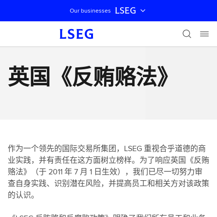
LSEG
Our businesses
跳过导航
英国《反贿赂法》
作为一个领先的国际交易所集团，LSEG 重视合乎道德的商
业实践，并有责任在这方面树立榜样。为了响应英国《反贿
赂法》（于 2011 年 7 月 1 日生效），我们已尽一切努力审
查自身实践、识别潜在风险，并提高员工和相关方对该政策
的认识。