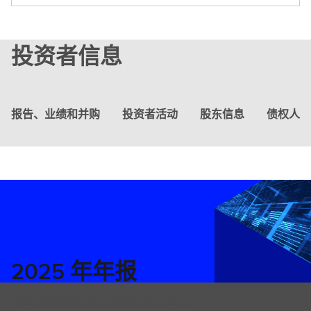
更
多
投资者信息
（
英
文
）
报告、业绩和并购
投资者活动
股东信息
债权人信
2025 年年报
查看关键要点并访问完整年报（英文）