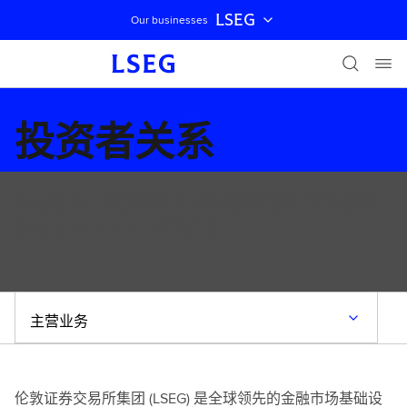
LSEG
Our businesses
跳过导航
投资者关系
面向股东、投资者和分析师的伦敦证券交易所
集团 (LSEG:LON) 相关信息
主营业务
伦敦证券交易所集团 (LSEG) 是全球领先的金融市场基础设