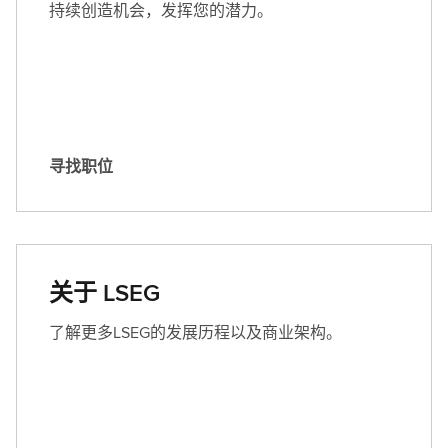
持续创造机会，发挥您的潜力。
寻找职位
寻
找
职
位
关于 LSEG
了解更多LSEG的发展历程以及商业架构。