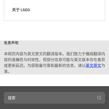
关于 LSEG
关
于
L
S
E
G
免责声明
本网页内容为英文原文的翻译版本。我们致力于确保翻译内
容的准确性与时效性，但部分信息可能与英文版本存在差异
或更新延迟。为获取最可靠和最新的信息，请以
英文原文
为
准。
搜
索