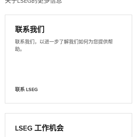
关于LSEG的更多信息
联系我们
联系我们，以进一步了解我们如何为您提供帮
助。
联系 LSEG
联
系
L
S
E
LSEG 工作机会
G