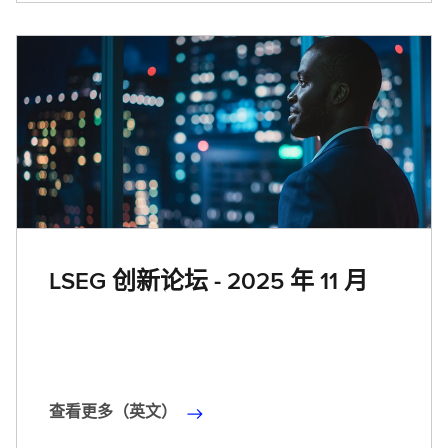
更
多
（
英
文
）
LSEG 创新论坛 - 2025 年 11 月
查看更多（英文）
查
看