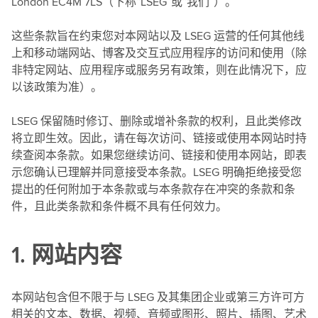
London EC4M 7LS（下称“LSEG”或“我们”）。
这些条款旨在约束您对本网站以及 LSEG 运营的任何其他线
上和移动端网站、博客及交互式应用程序的访问和使用（除
非特定网站、应用程序或服务另有政策，则在此情况下，应
以该政策为准）。
LSEG 保留随时修订、删除或增补条款的权利，且此类修改
将立即生效。因此，请在每次访问、链接或使用本网站时持
续查阅本条款。如果您继续访问、链接和使用本网站，即表
示您确认已理解并同意接受本条款。LSEG 明确拒绝接受您
提出的任何附加于本条款或与本条款存在冲突的条款和条
件，且此类条款和条件概不具有任何效力。
1. 网站内容
本网站包含但不限于与 LSEG 及其集团企业或第三方许可方
相关的文本、数据、视频、音频或图形、照片、插图、艺术