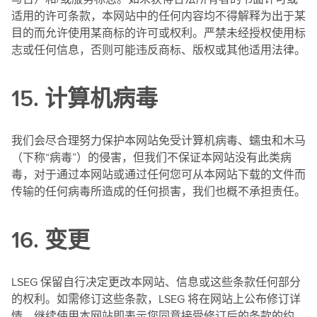
适用的许可条款，本网站中的任何内容均不得解释为出于某
目的而允许使用某商标的许可或权利。严禁未经授权使用标
志或任何信息，否则可能违反商标、版权或其他适用法律。
15. 计算机病毒
我们会尽合理努力保护本网站免受计算机病毒、蠕虫和木马
（下称“病毒”）的侵害，但我们不保证本网站没有此类病
毒，对于通过本网站或通过任何您可从本网站下载的文件而
传输的任何病毒所造成的任何损害，我们也概不承担责任。
16. 变更
LSEG 保留自行决定更改本网站、信息或这些条款任何部分
的权利。如需修订这些条款，LSEG 将在网站上公布修订详
情。继续使用本网站即表示您同意接受修订后的条款的约