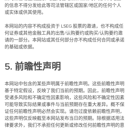
的信息不得分发给此等司法管辖区或国家/地区的任何个人
或实体或供其使用。
本网站的内容不构成投资于 LSEG 股票的邀请，也不构成任
何证券或其他金融工具的出售/认购要约或购买/认购要约邀
请的一部分。本网站或其任何部分亦不构成任何合同或承诺
的基础或依据。
5. 前瞻性声明
本网站中包含的某些声明属于前瞻性声明。这些前瞻性声明
基于特定假设，反映了我们当前的预期。因此，前瞻性声明
受诸多风险和不确定性因素影响，这些风险和不确定性因素
可能导致实际结果或事件与当前预期存在重大差异。概不保
证任何前瞻性声明必然会实现。请勿过度依赖前瞻性声明，
这些声明仅反映截至本网站发布当日的预期。除根据适用法
律要求外，我们不承担任何更新或修改任何前瞻性声明的意