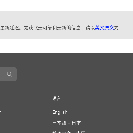
更新延迟。为获取最可靠和最新的信息，请以
英文原文
为
语言
n
English
日本語 – 日本