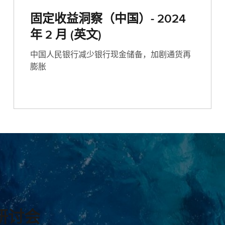
固定收益洞察（中国）- 2024
年 2 月 (英文)
中国人民银行减少银行现金储备，加剧通货再
膨胀
研讨会