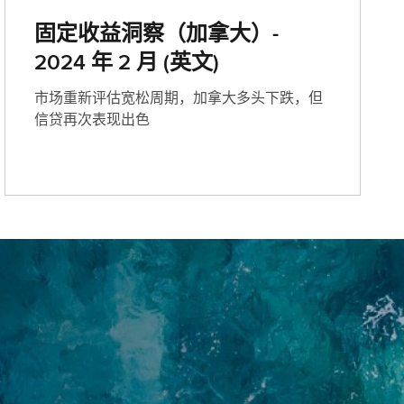
固定收益洞察（加拿大）-
2024 年 2 月 (英文)
市场重新评估宽松周期，加拿大多头下跌，但
信贷再次表现出色