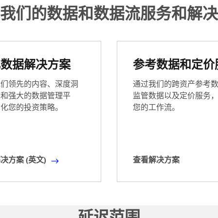
我们的数据和数据流服务和解决
化数据解决方案
参考数据和定价
我们领先的内容、深度洞
通过我们的跨资产参考
析和强大的数据管理平
监管数据以及定价服务
优化您的投资策略。
您的工作流。
决方案 (英文)
查看解决方案
查
看
解
决
延迟范围
方