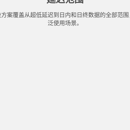
案
决方案覆盖从超低延迟到日内和日终数据的全部范围
泛使用场景。