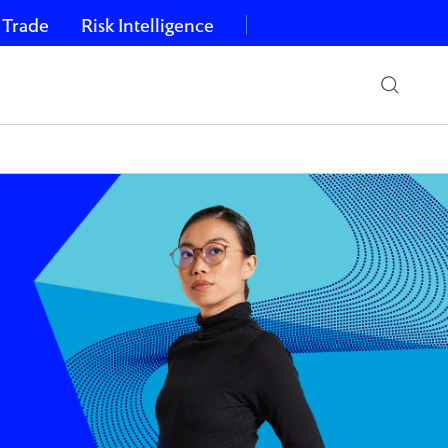
 Trade
Risk Intelligence