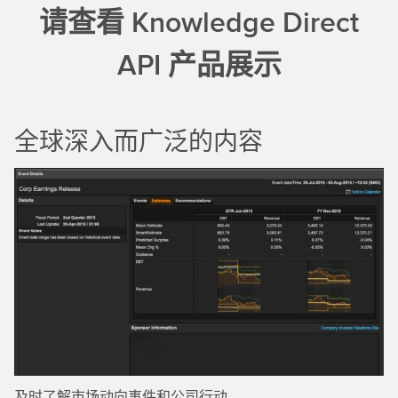
请查看 Knowledge Direct
API 产品展示
全球深入而广泛的内容
及时了解市场动向事件和公司行动