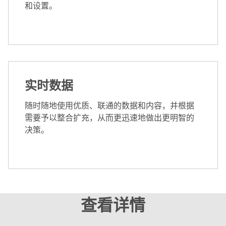
和设置。
实时数据
随时随地使用优质、联通的数据和内容，并根据
需要予以整合扩充，从而更迅速地做出更明智的
决策。
查看详情