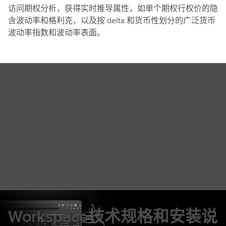
访问期权分析，获得实时推导属性，如单个期权行权价的隐
含波动率和格利克，以及按 delta 和货币性划分的广泛货币
波动率指数和波动率表面。
Workspace技术规格和安装说