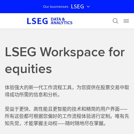
LSEG
Our businesses
跳过导航
LSEG Workspace for
equities
体验强大的新一代工作流程工具，为您提供在股票交易中取
得成功所需的信息和分析。
受益于更快、高性能且更智能的技术和精简的用户界面——
所有这些都可根据您偏好的工作流程体验进行定制。唯有先
知先觉，才能掌握主动权——随时随地尽在掌握。