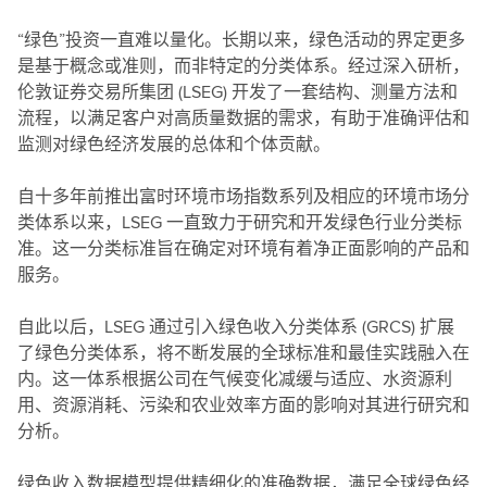
“绿色”投资一直难以量化。长期以来，绿色活动的界定更多
是基于概念或准则，而非特定的分类体系。经过深入研析，
伦敦证券交易所集团 (LSEG) 开发了一套结构、测量方法和
流程，以满足客户对高质量数据的需求，有助于准确评估和
监测对绿色经济发展的总体和个体贡献。
自十多年前推出富时环境市场指数系列及相应的环境市场分
类体系以来，LSEG 一直致力于研究和开发绿色行业分类标
准。这一分类标准旨在确定对环境有着净正面影响的产品和
服务。
自此以后，LSEG 通过引入绿色收入分类体系 (GRCS) 扩展
了绿色分类体系，将不断发展的全球标准和最佳实践融入在
内。这一体系根据公司在气候变化减缓与适应、水资源利
用、资源消耗、污染和农业效率方面的影响对其进行研究和
分析。
绿色收入数据模型提供精细化的准确数据，满足全球绿色经