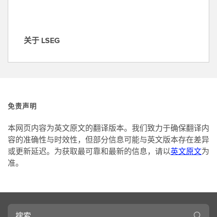
关于 LSEG
关
于
L
S
E
G
免责声明
本网页内容为英文原文的翻译版本。我们致力于确保翻译内
容的准确性与时效性，但部分信息可能与英文版本存在差异
或更新延迟。为获取最可靠和最新的信息，请以
英文原文
为
准。
搜