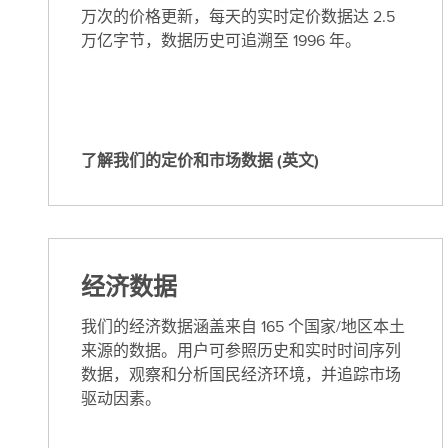
万次的价格更新，每天的实时定价数据达 2.5
万亿字节，数据历史可追溯至 1996 年。
了解我们的定价和市场数据 (英文)
了
解
我
们
的
经济数据
定
价
我们的经济数据涵盖来自 165 个国家/地区本土
和
来源的数据。用户可参照历史和实时时间序列
市
数据，观察和分析国民经济环境，并追踪市场
场
驱动因素。
数
据