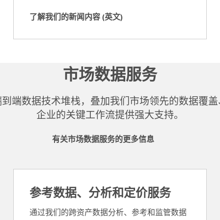
)
了解我们的新闻内容 (英文)
了
解
我
们
市场数据服务
的
新
闻
端到端数据技术堆栈，叠加我们市场领先的数据覆盖
内
企业的关键工作流提供强大支持。
容
(
有关市场数据服务的更多信息
英
文
)
参考数据、分析和定价服务
通过我们的跨资产数据分析、参考和监管数据