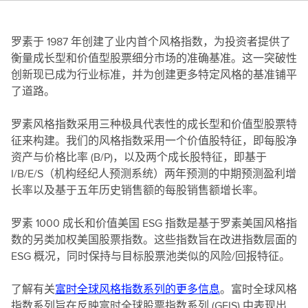
罗素于 1987 年创建了业内首个风格指数，为投资者提供了
衡量成长型和价值型股票细分市场的准确基准。这一突破性
创新现已成为行业标准，并为创建更多特定风格的基准铺平
了道路。
罗素风格指数采用三种极具代表性的成长型和价值型股票特
征来构建。我们的风格指数采用一个价值股特征，即每股净
资产与价格比率 (B/P)，以及两个成长股特征，即基于
I/B/E/S（机构经纪人预测系统）两年预测的中期预测盈利增
长率以及基于五年历史销售额的每股销售额增长率。
罗素 1000 成长和价值美国 ESG 指数是基于罗素美国风格指
数的另类加权美国股票指数。这些指数旨在改进指数层面的
ESG 概况，同时保持与目标股票池类似的风险/回报特征。
了解有关
富时全球风格指数系列的更多信息
。富时全球风格
指数系列旨在反映富时全球股票指数系列 (GEIS) 中表现出