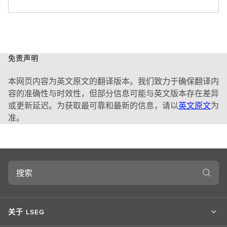
于
L
S
E
G
免责声明
本网页内容为英文原文的翻译版本。我们致力于确保翻译内
容的准确性与时效性，但部分信息可能与英文版本存在差异
或更新延迟。为获取最可靠和最新的信息，请以
英文原文
为
准。
搜
索
关于 LSEG