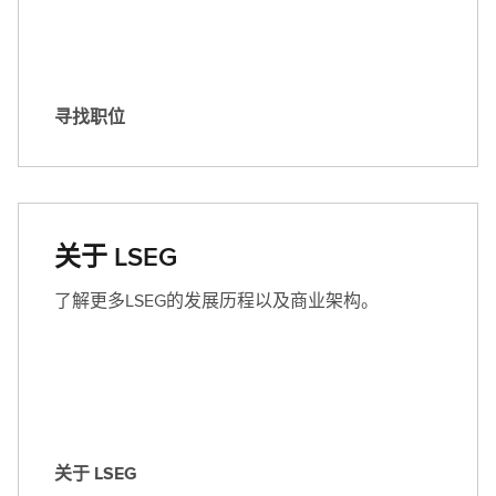
寻找职位
寻
找
职
位
关于 LSEG
了解更多LSEG的发展历程以及商业架构。
关于 LSEG
关