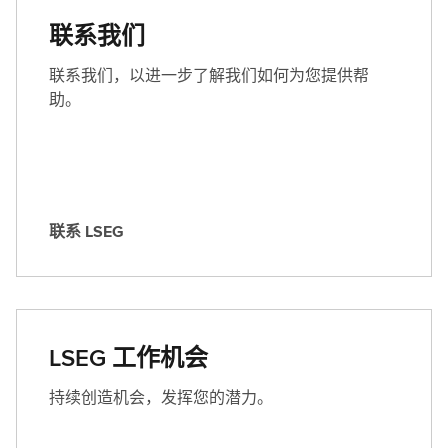
联系我们
联系我们，以进一步了解我们如何为您提供帮
助。
联系 LSEG
联
系
L
S
E
LSEG 工作机会
G
持续创造机会，发挥您的潜力。