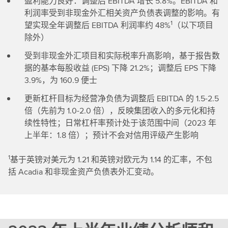
盈利能力良好：调整后 EBITDA 增长 5.8%。EBITDA 和
利润率受到非现金外汇相关资产负债表调整的影响。有
1
望实现全年调整后 EBITDA 利润率约 48%
（以下项目
除外）
受到非现金外汇项目和实际税率升高影响，基于报告数
据的基本每股收益 (EPS) 下降 21.2%；调整后 EPS 下降
3.9%，为 160.9 便士
更新杠杆目标为经营净负债为调整后 EBITDA 的 1.5-2.5
倍（先前为 1.0-2.0 倍），反映集团收入的多元化和持
续性特性；日常杠杆率预计处于该范围中间（2023 年
上半年：1.8 倍）；预计不会对信用评级产生影响
1
基于英镑对美元为 1.21 和英镑对欧元为 1.14 的汇率，不包
括 Acadia 和非现金资产负债表外汇变动。