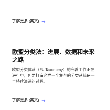
了解更多 (英文)
了
解
更
多
(
欧盟分类法：进展、数据和未来
英
之路
文
)
欧盟分类体系（EU Taxonomy）的完善工作正在
进行中，但要打造这样一个复杂的分类系统是一
个持续演进的过程。
了解更多 (英文)
了
解