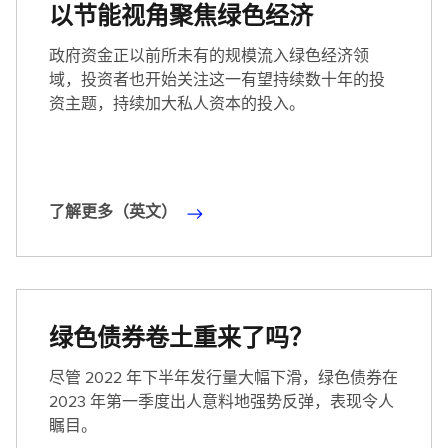
以节能视角聚焦绿色经济
政府资金正以前所未有的规模流入绿色经济领
域，投资者也开始关注这一有望持续数十年的投
资主题，持续加大私人资本的投入。
了解更多（英文）
了
解
更
多
（
绿色债券卷土重来了吗？
英
文
尽管 2022 年下半年发行量大幅下滑，绿色债券在
）
2023 年第一季度出人意料地强势反弹，表现令人
瞩目。