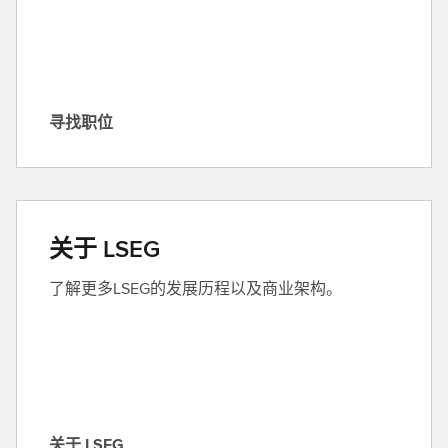
寻找职位
寻
找
职
位
关于 LSEG
了解更多LSEG的发展历程以及商业架构。
关于 LSEG