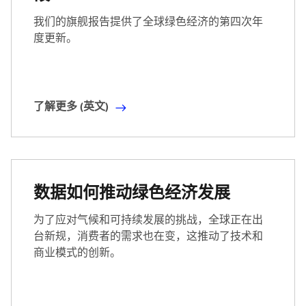
我们的旗舰报告提供了全球绿色经济的第四次年
度更新。
了解更多 (英文)
了
解
更
多
(
数据如何推动绿色经济发展
英
文
为了应对气候和可持续发展的挑战，全球正在出
)
台新规，消费者的需求也在变，这推动了技术和
商业模式的创新。