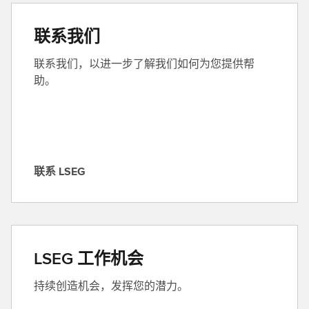
联系我们
联系我们，以进一步了解我们如何为您提供帮
助。
联系 LSEG
联
系
L
S
E
LSEG 工作机会
G
持续创造机会，发挥您的潜力。