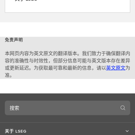
关
于
L
S
E
G
免责声明
本网页内容为英文原文的翻译版本。我们致力于确保翻译内
容的准确性与时效性，但部分信息可能与英文版本存在差异
或更新延迟。为获取最可靠和最新的信息，请以
英文原文
为
准。
搜
索
关于 LSEG