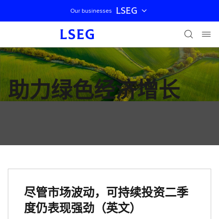
LSEG
Our businesses
跳过导航
助力绿色经济增长
尽管市场波动，可持续投资二季
度仍表现强劲（英文）