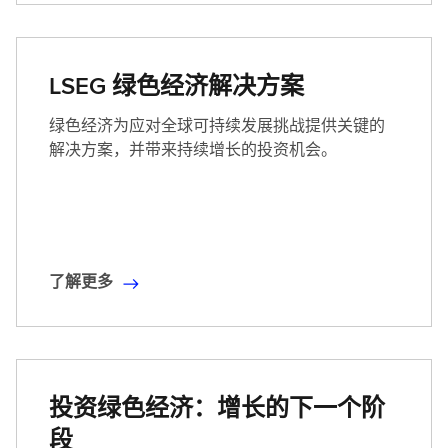
更
多
(
LSEG 绿色经济解决方案
英
文
绿色经济为应对全球可持续发展挑战提供关键的
)
解决方案，并带来持续增长的投资机会。
了解更多
了
解
更
多
投资绿色经济：增长的下一个阶
段