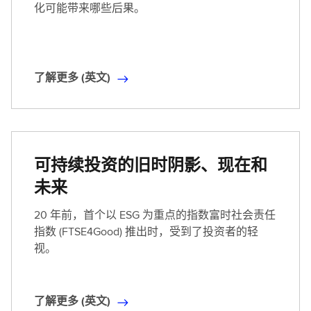
化可能带来哪些后果。
了解更多 (英文)
了
解
更
多
(
可持续投资的旧时阴影、现在和
英
未来
文
)
20 年前，首个以 ESG 为重点的指数富时社会责任
指数 (FTSE4Good) 推出时，受到了投资者的轻
视。
了解更多 (英文)
了