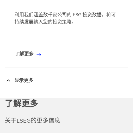
文
)
利用我们涵盖数千家公司的 ESG 投资数据，将可
持续发展纳入您的投资策略。
了解更多
了
解
更
多
显示更多
了解更多
关于LSEG的更多信息