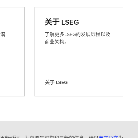
关于 LSEG
的潜
了解更多LSEG的发展历程以及
商业架构。
关于 LSEG
关
于
L
S
E
G