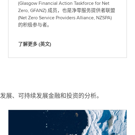
(Glasgow Financial Action Taskforce for Net
Zero, GFANZ) 成员，也是净零服务提供者联盟
(Net Zero Service Providers Alliance, NZSPA)
的积极参与者。
了解更多 (英文)
了
解
更
多
(
英
文
发展、可持续发展金融和投资的分析。
)