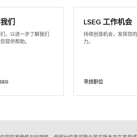
系我们
LSEG 工作机会
我们，以进一步了解我们
持续创造机会，发挥您
为您提供帮助。
力。
SEG
寻找职位
寻
找
职
位