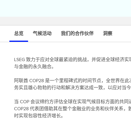
总览
气候活动
我们的合作伙伴
洞察
LSEG 致力于应对全球最紧迫的挑战，并促进全球经济
与金融的永久融合。
阿联酋 COP28 是一个里程碑式的时间节点，全世界
务实且雄心勃勃的行动和解决方案达成一致，以应对当今
当 COP 会议缔约方评估全球在实现气候目标方面的共同进展时，包
COP28 代表团借助其在整个金融业的业务和伙伴关系
时实现包容性经济增长。