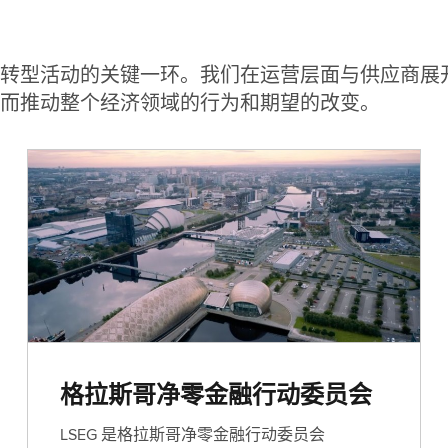
(
英
文
转型活动的关键一环。我们在运营层面与供应商展
)
而推动整个经济领域的行为和期望的改变。
格拉斯哥净零金融行动委员会
LSEG 是格拉斯哥净零金融行动委员会