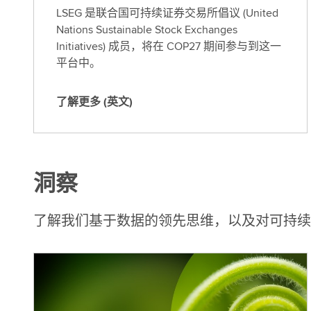
LSEG 是联合国可持续证券交易所倡议 (United
Nations Sustainable Stock Exchanges
Initiatives) 成员，将在 COP27 期间参与到这一
平台中。
了解更多 (英文)
了
解
更
多
洞察
(
英
文
了解我们基于数据的领先思维，以及对可持续
)