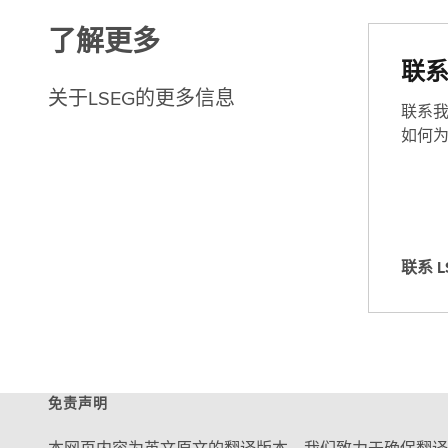
了解更多
联
关于LSEG的更多信息
联系
如何
联系 L
联
系
L
S
E
G
免责声明