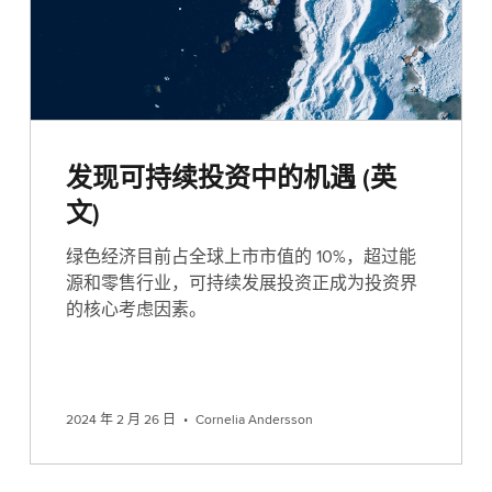
发现可持续投资中的机遇 (英
文)
绿色经济目前占全球上市市值的 10%，超过能
源和零售行业，可持续发展投资正成为投资界
的核心考虑因素。
2024 年 2 月 26 日
•
Cornelia Andersson