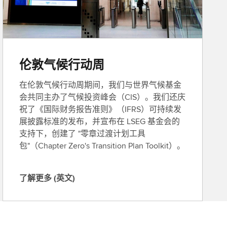
伦敦气候行动周
在伦敦气候行动周期间，我们与世界气候基金
会共同主办了气候投资峰会（CIS）。我们还庆
祝了《国际财务报告准则》（IFRS）可持续发
展披露标准的发布，并宣布在 LSEG 基金会的
支持下，创建了 "零章过渡计划工具
包"（Chapter Zero's Transition Plan Toolkit）。
了解更多 (英文)
了
解
更
多