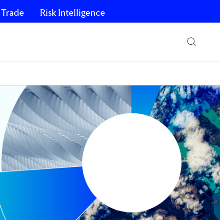
 Trade
Risk Intelligence