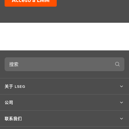
Acceso a LMM
搜
索
关于 LSEG
公司
联系我们