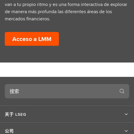
van a tu propio ritmo y es una forma interactiva de explorar
de manera más profunda las diferentes áreas de los
mercados financieros.
Acceso a LMM
搜
索
关于 LSEG
公司