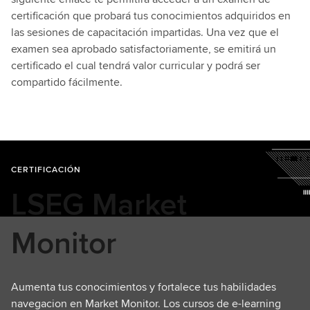
certificación que probará tus conocimientos adquiridos en
las sesiones de capacitación impartidas. Una vez que el
examen sea aprobado satisfactoriamente, se emitirá un
certificado el cual tendrá valor curricular y podrá ser
compartido fácilmente.
CERTIFICACIÓN
LSEG Market
Monitor
Aumenta tus conocimientos y fortalece tus habilidades
navegacion en Market Monitor. Los cursos de e-learning