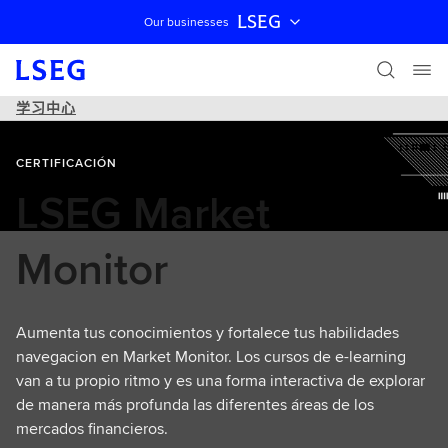
LSEG
Our businesses
跳过导航
学习中心
CERTIFICACIÓN
LSEG Market
Monitor
Aumenta tus conocimientos y fortalece tus habilidades
navegacion en Market Monitor. Los cursos de e-learning
van a tu propio ritmo y es una forma interactiva de explorar
de manera más profunda las diferentes áreas de los
mercados financieros.