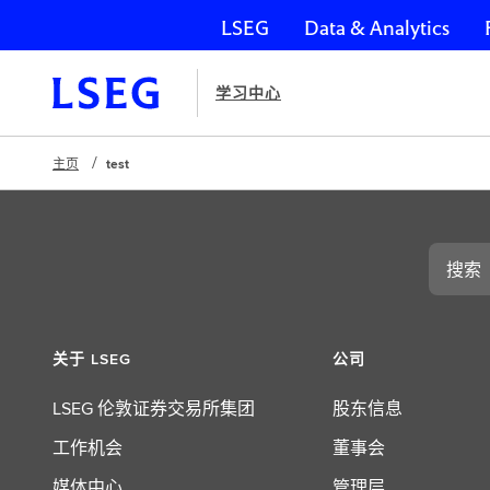
LSEG
Data & Analytics
跳过导航
学习中心
主页
test
搜
索
关于 LSEG
公司
LSEG 伦敦证券交易所集团
股东信息
工作机会
董事会
媒体中心
管理层