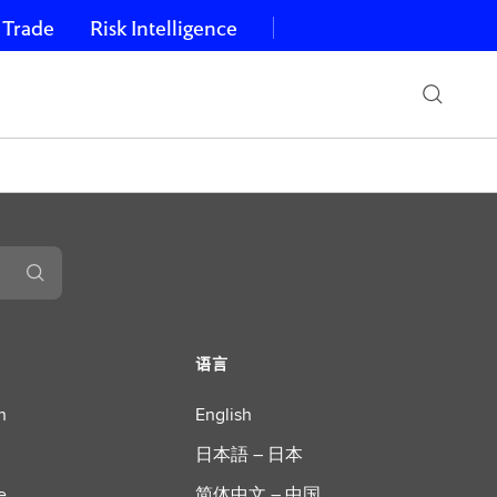
 Trade
Risk Intelligence
语言
n
English
日本語 – 日本
e
简体中文 – 中国