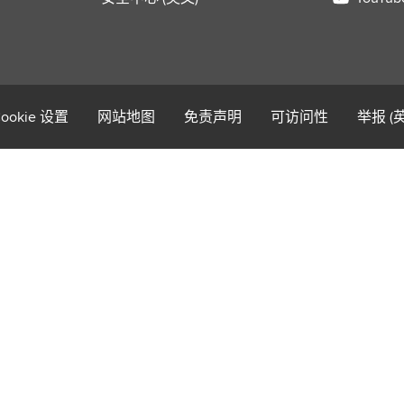
ookie 设置
网站地图
免责声明
可访问性
举报 (