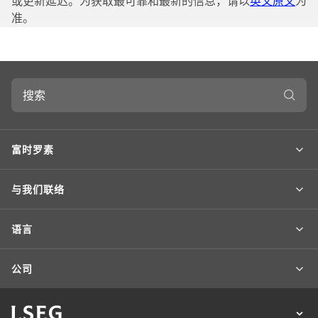
或更新延迟。为获取最可靠和最新的信息，请以
英文原文
为
准。
搜
索
富时罗素
与我们联络
语言
公司