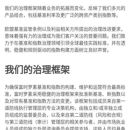
我们的治理框架随着业务的拓展而变化，反映了我们多元的
产品组合，包括基准利率及更广泛的跨资产类别指数等。
欧盟基准监管条例以及利益相关方所提出的治理改进要求，
意味着强有力的治理成为我们客户关注的首要问题。我们致
力于在基准和指数治理领域引领全球最佳实践标准，并在透
明、稳健和规则驱动的指数构建方面树立良好声誉。
我们的治理框架
为确保富时罗素基准和指数的构建、维护和运营符合最高标
准，富时罗素采用稳健的治理框架来批准新基准、新指数以
及对现有基准和指数方法的变更。该框架包括成员来自第一
道防线执行管理层的专业决策机构，由独立和/或非独立成
员组成的监督委员会，以及来自第二道防线（风险和合规）
与第三道防线（审计）管理层的相关参与者，并由市场执业
人员组成的独立外部咨询委员会提供支持，这些人员均具备