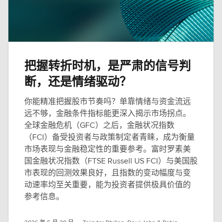
把握转折时机，是严肃的信号判
断，还是情绪驱动？
你能精准把握股市节奏吗？单靠情绪与资金流远
远不够，金融条件指标能更深入揭示市场拐点。
全球金融危机（GFC）之后，金融状况指数
（FCI）备受投资者与政策制定者青睐，成为衡量
市场表现与金融稳定性的重要参考。富时罗素美
国金融状况指数（FTSE Russell US FCI）与美国股
市表现的回测效果良好，且指数的变动幅度与变
动速率均至关重要，能为投资者提供极具价值的
参考信息。