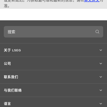
或更新延迟。为获取最可靠和最新的信息，请以
英文原文
为
准。
搜
索
关于 LSEG
公司
联系我们
与我们联络
语言