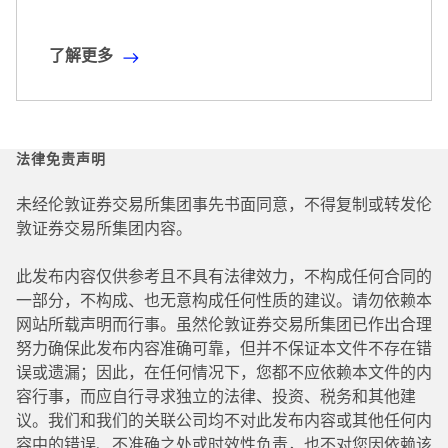
了解更多
了
解
更
多
法律免责声明
未经伦敦证券交易所集团事先书面同意，不得复制或转发伦
敦证券交易所集团内容。
此发布内容仅供参考且不具有法律效力，不构成任何合同的
一部分，不构成、也无意构成任何性质的建议。请勿依赖本
网站所载声明而行事。虽然伦敦证券交易所集团已作出合理
努力确保此发布内容准确可靠，但并不保证本文件不存在错
误或遗漏；因此，在任何情况下，您都不应依赖本文件的内
容行事，而应自行寻求独立的法律、投资、税务和其他建
议。我们和我们的关联公司均不对此发布内容或其他任何内
容中的错误、不准确之处或时效性负责，也不对您因依赖该