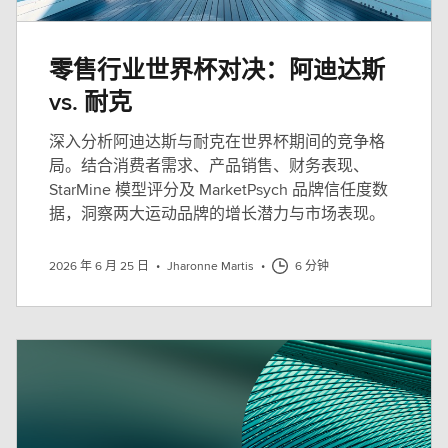
零售行业世界杯对决：阿迪达斯
vs. 耐克
深入分析阿迪达斯与耐克在世界杯期间的竞争格
局。结合消费者需求、产品销售、财务表现、
StarMine 模型评分及 MarketPsych 品牌信任度数
据，洞察两大运动品牌的增长潜力与市场表现。
2026 年 6 月 25 日
•
Jharonne Martis
•
6 分钟