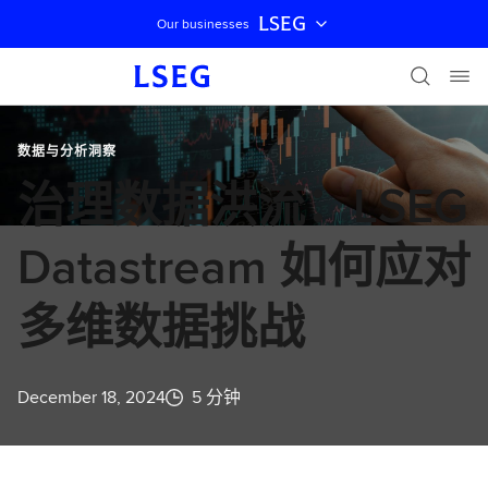
LSEG
Our businesses
跳过导航
数据与分析洞察
治理数据洪流：LSEG
Datastream 如何应对
多维数据挑战
December 18, 2024
5 分钟