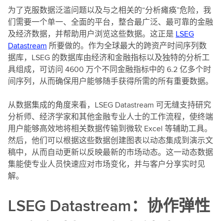
为了克服数据泛滥问题以及与之相关的“分析瘫痪”危险，我
们需要一个单一、全面的平台，整合最广泛、最可靠的金融
及经济数据，并帮助用户浏览这些数据。这正是
LSEG
Datastream
所要做的。作为全球最大的跨资产时间序列数
据库，LSEG 的数据库由经济和金融指标以及独特的分析工
具组成，可访问 4600 万个不同金融指标中的 6.2 亿多个时
间序列，从而确保用户能够随手获得所需的所有重要数据。
从数据集成的角度来看，LSEG Datastream 可无缝支持研究
分析师、经济学家和其他金融专业人士的工作流程，使终端
用户能够高效地将相关数据传输到微软 Excel 等辅助工具。
然后，他们可以根据这些数据创建图表以动态集成到演示文
稿中，从而自动更新以反映最新的市场动态。这一动态数据
集能使专业人员快速应对市场变化，并与客户分享实时见
解。
LSEG Datastream：协作弹性