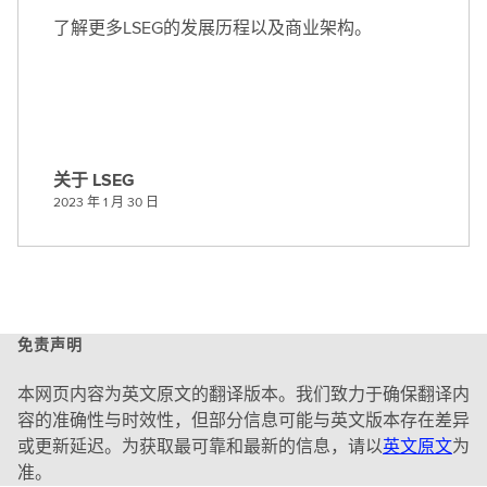
了解更多LSEG的发展历程以及商业架构。
关于 LSEG
关
2023 年 1 月 30 日
于
L
S
E
G
免责声明
本网页内容为英文原文的翻译版本。我们致力于确保翻译内
容的准确性与时效性，但部分信息可能与英文版本存在差异
或更新延迟。为获取最可靠和最新的信息，请以
英文原文
为
准。