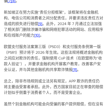
骗
[7]
[8]
。
新加坡正在努力实施“责任分担框架”，该框架将在金融机
构、电信公司和消费者之间分配责任，并要求违反责任方对
造成的损失进行赔偿
[9]
。此外，2024 年 7 月通过立法加强
了相关部门删除涉嫌诈骗和网络犯罪活动的网站、应用程序
和在线账户的能力
[10]
。
欧盟支付服务法案第三版（PSD3）和支付服务条例第一版
（PSR1）预计将于 2026 年生效。这些法规将概述金融机构
之间应对欺诈的责任，强制使用 CoP 技术（在欧盟称为“收
款人验证”），并要求金融机构开展客户教育，改善客户安
全认证，并与其他金融机构共享欺诈情报
[11]
。
总之，除非市场规则或立法另有规定，APP 欺诈的责任仍
将主要由受害者承担。此外，西方国家目前正在审查的赔偿
计划似乎侧重于消费者个人，而不是受害企业。
虽然个别金融机构可能会向受骗的客户提供赔偿，但在没有