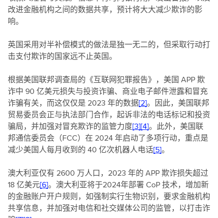
改进金融机构之间的数据共享，预计将大大减少欺诈的影
响。
英国采用对半补偿模式的做法是独一无二的，但采取行动打
击支付欺诈的国家远不止英国。
根据美国联邦调查局的《互联网犯罪报告》，美国 APP 欺
诈中 90 亿美元损失与投资诈骗、商业电子邮件泄露和冒充
诈骗有关，而这仅仅是 2023 年的数据
[2]
。因此，美国联邦
贸易委员会正与执法部门合作，起诉非法的电话标记和投资
骗局，并加强对冒充欺诈的监管力度
[3]
[4]
。此外，美国联
邦通信委员会（FCC）在 2024 年启动了多项行动，重点是
减少美国人每月收到的 40 亿次机器人电话
[5]
。
澳大利亚仅有 2600 万人口，2023 年的 APP 欺诈损失超过
18 亿美元
[6]
。澳大利亚将于2024年部署 CoP 技术，增加新
的金融账户开户规则，如强制实行生物识别，要求金融机构
共享信息，并加强对电信和社交媒体公司的监管，以打击诈