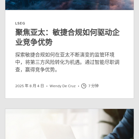
LSEG
聚焦亚太：敏捷合规如何驱动企
业竞争优势
探索敏捷合规如何在亚太不断演变的监管环境
中，将第三方风险转化为机遇。通过智能尽职调
查，赢得竞争优势。
2025 年 8 月 4 日
•
Wendy De Cruz
•
7 分钟