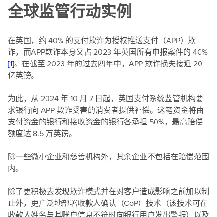
全球监管行动实例
在英国，约 40% 的支付欺诈为授权推送支付（APP）欺
诈，而APP欺诈本身又占 2023 年英国所有申报案件的 40%
[1]
。在截至 2023 年的过去四年中，APP 欺诈损失接近 20
亿英镑。
为此，从 2024 年 10 月 7 日起，英国支付系统监管机构要
求银行向 APP 欺诈受害的消费者提供补偿。这笔资金将由
支付资金的银行和接收资金的银行各承担 50%，最高赔偿
额度达 8.5 万英镑。
除一些微小企业和慈善机构外，其余企业不包括在赔偿范围
内。
除了更积极去发现欺诈模式并在对客户造成影响之前加以制
止外，更广泛地部署收款人确认（CoP）技术（该技术可在
收款人姓名与其账户信息不符时向银行用户发出警报）以及