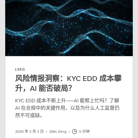
LSEG
风险情报洞察：KYC EDD 成本攀
升，AI 能否破局？
KYC EDD 成本不断上升——AI 能帮上忙吗？了解
AI 在合规中的关键作用，以及为什么人工监督仍
然不可或缺。
2025 年 3 月 3 日
•
Qifei Zeng
•
5 分钟