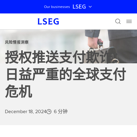
LSEG
Our businesses
跳过导航
风险情报洞察
授权推送支付欺诈：
日益严重的全球支付
危机
December 18, 2024
6 分钟