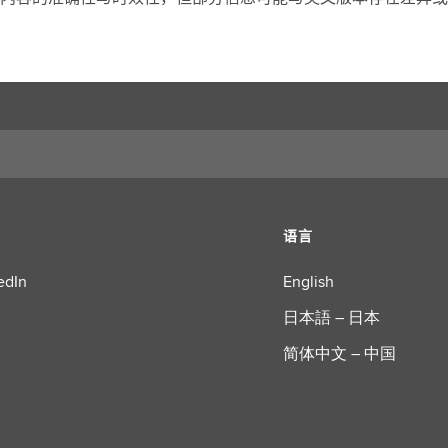
们
语言
edIn
English
日本語 – 日本
简体中文 – 中国