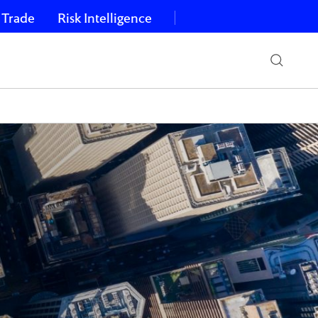
 Trade
Risk Intelligence