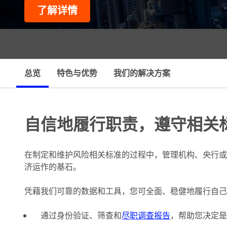
了解详情
情
总览
特色与优势
我们的解决方案
自信地履行职责，遵守相关
在制定和维护风险相关标准的过程中，管理机构、央行或
济运作的基石。
凭藉我们可靠的数据和工具，您可全面、稳健地履行自己
通过身份验证、筛查和
尽职调查报告
，帮助您决定是