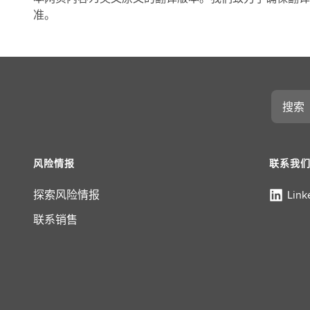
准。
搜
索
风险情报
联系我
探索风险情报
Link
联系销售