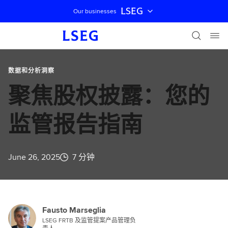
LSEG
Our businesses
跳过导航
数据和分析洞察
聚焦股权披露：您的
监管报告指南
June 26, 2025
7 分钟
Fausto Marseglia
LSEG FRTB 及监管提案产品管理负