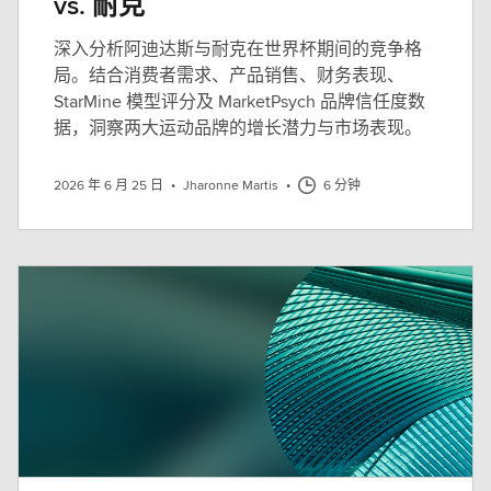
vs. 耐克
深入分析阿迪达斯与耐克在世界杯期间的竞争格
局。结合消费者需求、产品销售、财务表现、
StarMine 模型评分及 MarketPsych 品牌信任度数
据，洞察两大运动品牌的增长潜力与市场表现。
2026 年 6 月 25 日
•
Jharonne Martis
•
6 分钟