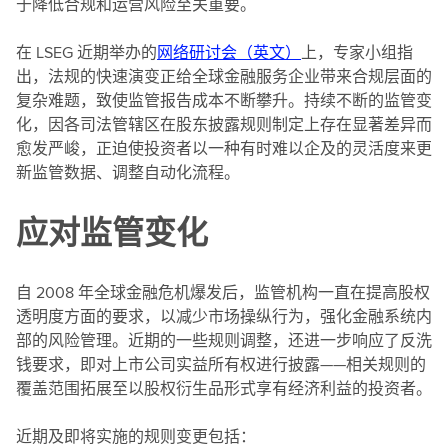
于降低合规和运营风险至关重要。
在 LSEG 近期举办的
网络研讨会（英文）
上，专家小组指
出，法规的快速演变正给全球金融服务企业带来合规层面的
复杂难题，致使监管报告成本不断攀升。持续不断的监管变
化，因各司法管辖区在股东披露规则制定上存在显著差异而
愈发严峻，正迫使投资者以一种有时难以企及的灵活度来更
新监管数据、调整自动化流程。
应对监管变化
自 2008 年全球金融危机爆发后，监管机构一直在提高股权
透明度方面的要求，以减少市场操纵行为，强化金融系统内
部的风险管理。近期的一些规则调整，还进一步响应了反洗
钱要求，即对上市公司实益所有权进行披露——相关规则的
覆盖范围拓展至以股权衍生品形式享有经济利益的投资者。
近期及即将实施的规则变更包括：