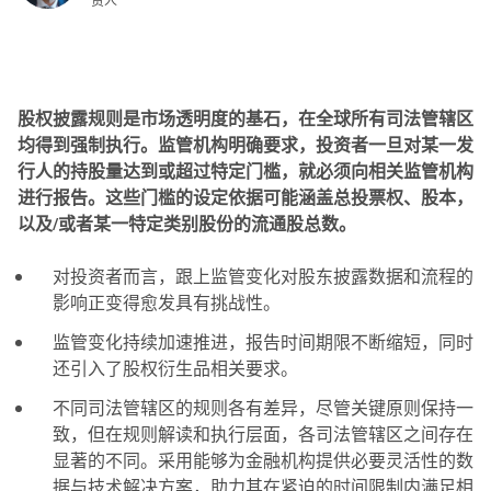
责人
股权披露规则是市场透明度的基石，在全球所有司法管辖区
均得到强制执行。监管机构明确要求，投资者一旦对某一发
行人的持股量达到或超过特定门槛，就必须向相关监管机构
进行报告。这些门槛的设定依据可能涵盖总投票权、股本，
以及/或者某一特定类别股份的流通股总数。
对投资者而言，跟上监管变化对股东披露数据和流程的
影响正变得愈发具有挑战性。
监管变化持续加速推进，报告时间期限不断缩短，同时
还引入了股权衍生品相关要求。
不同司法管辖区的规则各有差异，尽管关键原则保持一
致，但在规则解读和执行层面，各司法管辖区之间存在
显著的不同。采用能够为金融机构提供必要灵活性的数
据与技术解决方案，助力其在紧迫的时间限制内满足相