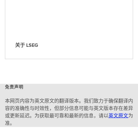
关于 LSEG
关
于
L
S
E
G
免责声明
本网页内容为英文原文的翻译版本。我们致力于确保翻译内
容的准确性与时效性，但部分信息可能与英文版本存在差异
或更新延迟。为获取最可靠和最新的信息，请以
英文原文
为
准。