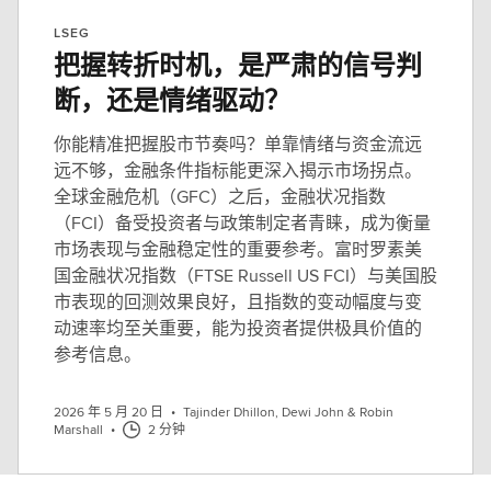
LSEG
把握转折时机，是严肃的信号判
断，还是情绪驱动？
你能精准把握股市节奏吗？单靠情绪与资金流远
远不够，金融条件指标能更深入揭示市场拐点。
全球金融危机（GFC）之后，金融状况指数
（FCI）备受投资者与政策制定者青睐，成为衡量
市场表现与金融稳定性的重要参考。富时罗素美
国金融状况指数（FTSE Russell US FCI）与美国股
市表现的回测效果良好，且指数的变动幅度与变
动速率均至关重要，能为投资者提供极具价值的
参考信息。
2026 年 5 月 20 日
•
Tajinder Dhillon, Dewi John & Robin
Marshall
•
2 分钟