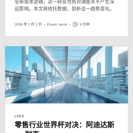
全新需求逻辑，这一转变也将对通胀水平产生深
远影响。本文将依托数据，剖析这一趋势变化。
2026 年 7 月 2 日
•
Erwan Jacob
•
9 分钟
LSEG
零售行业世界杯对决：阿迪达斯