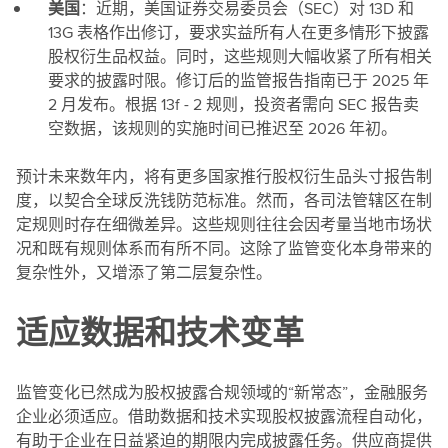
美国
：近期，美国证券交易委员会（SEC）对 13D 和
13G 表格作出修订，要求实益所有人在更多情形下披露
股权衍生品权益。同时，这些规则大幅收紧了所有相关
要求的披露时限。修订后的监管报告指南已于 2025 年
2 月发布。根据 13f - 2 规则，投资者需向 SEC 报告卖
空数据，该规则的实施时间已推迟至 2026 年初。
预计未来数年内，将有更多国家推行股权衍生品头寸报告制
度，以契合全球反洗钱防范标准。然而，各司法管辖区在制
定规则时存在细微差异。这些规则往往会因考量当地市场状
况和既有规则体系而有所不同。这除了监管变化本身带来的
复杂性外，又增添了第二层复杂性。
适应数据和技术变革
监管变化已然成为股权披露合规领域的“新常态”，金融服务
企业必须适应。借助数据和技术实现股权披露流程自动化，
有助于企业在日益紧迫的期限内完成披露任务。供应商提供