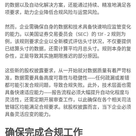
的数据以及自动化解决方案，还能通过持续、精准地满足各
项要求，助力企业降低合规风险与运营风险。
然而，企业需确保自身的数据和技术具备快速响应监管变化
的能力。以美国证券交易委员会（SEC）的 13f - 2 规则为
例，该规则要求企业以全新模式评估头寸状况，不仅要提供
已结算头寸的数据，还需计算平均月总头寸。规则本身的复
杂性，正是导致其实施期限推迟的部分原因。
这些新的股权披露要求，从一开始就对数据质量有着严苛标
准，数据需要具备高度可靠性与稳健性——任何疏漏或差错
都可能引发合规问题，导致合规失败。此外，技术层面也需
具备快速适应能力——报告流程必须大幅提升自动化程度与
灵活性，还需定期开展审查工作，以此确保在各个相关司法
管辖区均能满足合规要求。就股权披露而言，当下企业必须
具备灵活应变的能力。
确保完成合规工作