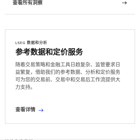
查看所有洞察
LSEG 数据和分析
参考数据和定价服务
随着交易策略和金融工具日趋复杂、监管要求日
益繁复，借助我们的参考数据、分析和定价服务
可为您的交易前、交易中和交易后工作流提供大
力支持。
查看详情
查
看
详
情