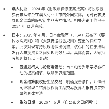
澳大利亚
：2024 年《财政法律修正案法案》将股东披
露要求延伸至在澳大利亚上市的外国实体，同时要求披
露现金结算的股权衍生品头寸情况。相关咨询工作已于
2024 年 12 月完成。
日本
：2025 年 4 月，日本金融厅（JFSA）发布了《要
约收购规则》和《大额持股报告规则》变更的详细草
案。此次对现有持股规则做出调整，核心目的在于推动
发行人与投资者之间实现高效互动。具体而言，大额持
股规则将有以下变动：
促进发行人与投资者互动
：审查归类为重要提案行
动的提案细节，以明确界定范围。
现金结算股权衍生品交易
：明确报告条件，并详细
阐述将现金结算股权衍生品交易换算为报告股票数
量的具体方法。
生效日期
：2026 年 5 月（自公布之日起两年）。