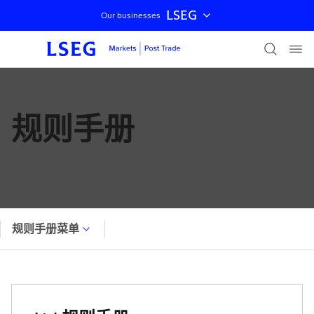
LSEG
Our businesses
跳过导航
规则手册
规则手册菜单