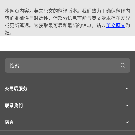
管
部
本网页内容为英文原文的翻译版本。我们致力于确保翻译内
门
容的准确性与时效性，但部分信息可能与英文版本存在差异
的
或更新延迟。为获取最可靠和最新的信息，请以
英文原文
为
回
准。
应
（
英
文
搜
）
索
交易后服务
联系我们
语言