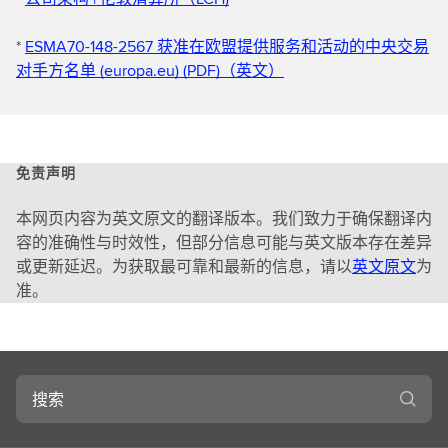
*
ESMA70-148-2567 获准在欧盟提供服务和活动的中央交易
对手方名单 (europa.eu) (PDF)（英文）
免责声明
本网页内容为英文原文的翻译版本。我们致力于确保翻译内
容的准确性与时效性，但部分信息可能与英文版本存在差异
或更新延迟。为获取最可靠和最新的信息，请以
英文原文
为
准。
搜
索