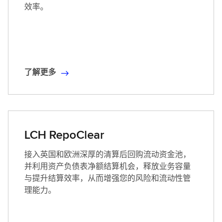
效率。
了解更多
了
解
更
多
LCH RepoClear
接入英国和欧洲深厚的清算后回购流动资金池，
并利用资产负债表净额结算机会，释放业务容量
与提升结算效率，从而增强您的风险和流动性管
理能力。