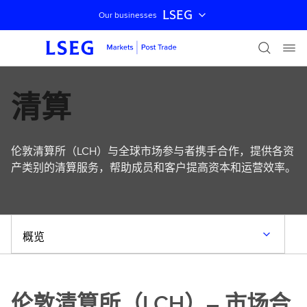
LSEG
Our businesses
跳过导航
清算
伦敦清算所（LCH）与全球市场参与者携手合作，提供各资
产类别的清算服务，帮助成员和客户提高资本和运营效率。
概览
伦敦清算所（LCH）– 市场合