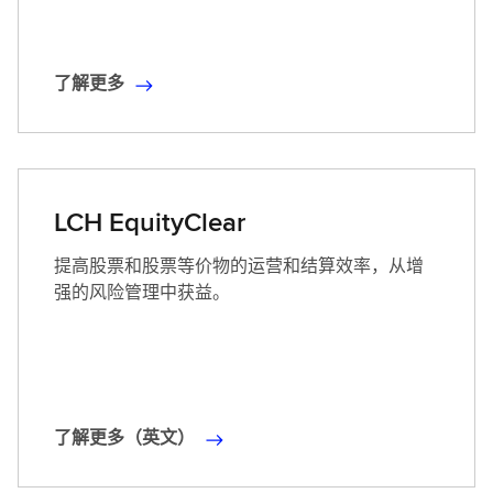
了解更多
了
解
更
多
LCH EquityClear
提高股票和股票等价物的运营和结算效率，从增
强的风险管理中获益。
了解更多（英文）
了
解