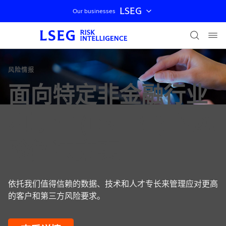
LSEG
Our businesses
跳过导航
风险情报
面向特定非金融行业
和职业 (DNFBP) 的风
险解决方案
依托我们值得信赖的数据、技术和人才专长来管理应对更高
的客户和第三方风险要求。