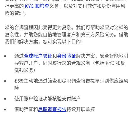
担更高的
KYC 和筛查
义务，以及对支付欺诈和身份盗用风
险的管理。
您的合规流程因此变得更为复杂。我们可帮助您应对这样的
复杂性，并助您能自信地管理客户和第三方风险义务。借助
我们的解决方案，您可实现以下目的：
通过
全球账户验证
和
身份验证
解决方案，安全智能地引
导客户开户，同时履行您的合规义务（包括 KYC 和反
洗钱义务）
积极主动地通过筛查和尽职调查报告提早识别供应链风
险
使用账户验证功能核验支付账户
借助筛查和
尽职调查报告
持续开展监控