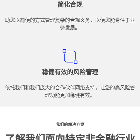
简化合规
助您以简便的方式管理复杂的合规义务，以便您能专注于业
务发展。
稳健有效的风险管理
依托我们和我们庞大的合作伙伴网络支持，让您的高风险管
理功能更加稳健有效。
我们的解决方案
了解我们面向特定非金融行业