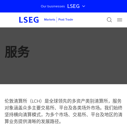
LSEG
Our businesses
跳过导航
服务
伦敦清算所（LCH）是全球领先的多资产类别清算所，服务
对象涵盖众多主要交易所、平台及各类场外市场。我们始终
坚持横向清算模式，为多个市场、交易所、平台及地区的清
算业务提供清晰的发展路径。