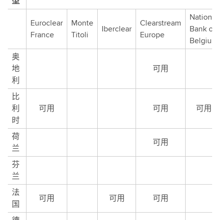
型
National
Euroclear
Monte
Clearstream
Iberclear
Bank of
France
Titoli
Europe
Belgium
奥
地
可用
利
比
利
可用
可用
可用
时
荷
可用
兰
芬
兰
法
可用
可用
可用
国