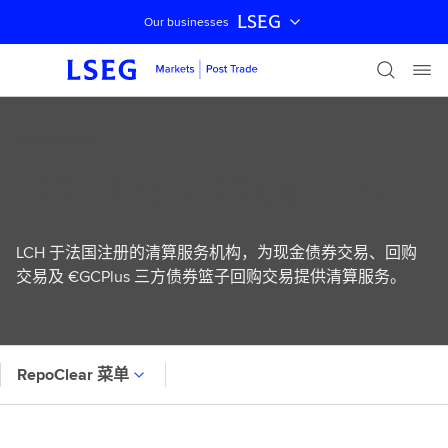
LSEG
Our businesses
跳过导航
REPOCLEAR
LCH RepoClear SA
LCH 于法国注册的清算服务机构，为现金债券交易、回购
交易及 €GCPlus 三方债券篮子回购交易提供清算服务。
RepoClear 菜单