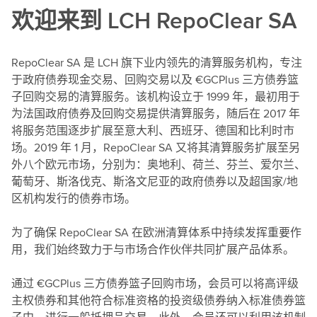
欢迎来到 LCH RepoClear SA
RepoClear SA 是 LCH 旗下业内领先的清算服务机构，专注
于政府债券现金交易、回购交易以及 €GCPlus 三方债券篮
子回购交易的清算服务。该机构设立于 1999 年，最初用于
为法国政府债券及回购交易提供清算服务，随后在 2017 年
将服务范围逐步扩展至意大利、西班牙、德国和比利时市
场。2019 年 1 月，RepoClear SA 又将其清算服务扩展至另
外八个欧元市场，分别为：奥地利、荷兰、芬兰、爱尔兰、
葡萄牙、斯洛伐克、斯洛文尼亚的政府债券以及超国家/地
区机构发行的债券市场。
为了确保 RepoClear SA 在欧洲清算体系中持续发挥重要作
用，我们始终致力于与市场合作伙伴共同扩展产品体系。
通过 €GCPlus 三方债券篮子回购市场，会员可以将高评级
主权债券和其他符合标准资格的投资级债券纳入标准债券篮