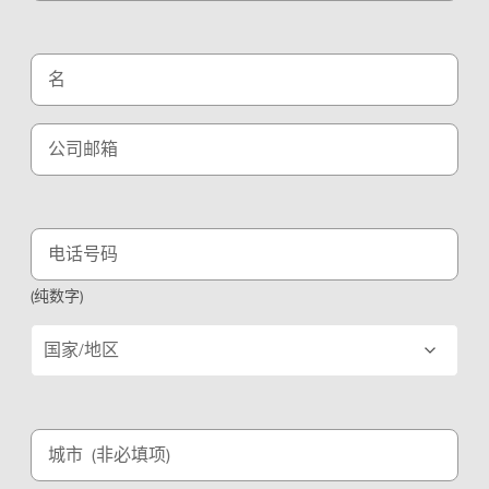
文
）
名
公司邮箱
电话号码
(纯数字)
国家/地区
城市
(非必填项)