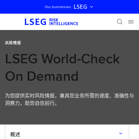
LSEG
Our businesses
跳过导航
风险情报
LSEG World-Check
On Demand
为您提供实时风险情报，兼具您业务所需的速度、准确性与
洞察力，助您自信前行。
概述