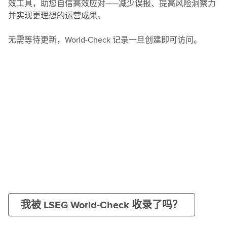
效工具，助您自信高效应对——减少误报、提高风险洞察力
并实现更理想的运营成果。
无需等待更新，World-Check 记录一旦创建即可访问。
我被 LSEG World-Check 收录了吗？