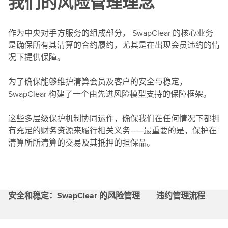
我们的风险管理理念
作为中央对手方服务的组成部分， SwapClear 的核心业务
是确保所有其清算的合约履约，尤其是在出现会员违约的情
况下提供保障。
为了确保能够维护清算会员及客户的安全与稳定，
SwapClear 构建了一个由先进风险模型支持的保障框架。
这些多层级保护机制协同运作，确保我们在任何情况下都拥
有充足的财务资源来履行相关义务——最重要的是，保护在
清算所所清算的交易及其抵押的担保品。
安全和稳定：SwapClear 的风险管理
违约管理流程
S