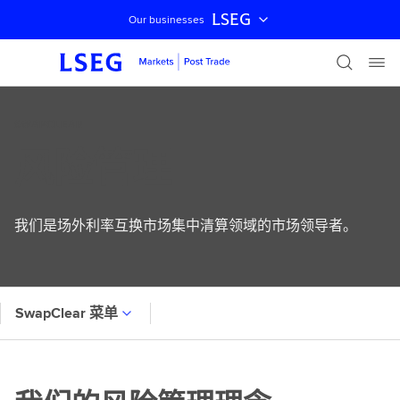
LSEG
Our businesses
跳过导航
SWAPCLEAR
风险管理
我们是场外利率互换市场集中清算领域的市场领导者。
SwapClear 菜单