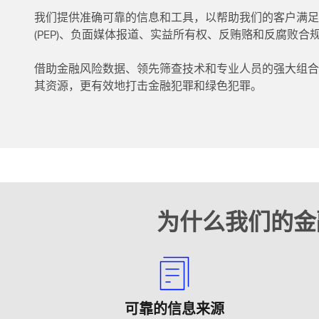
我们提供准确可靠的信息和工具，以帮助我们的客户满足
(PEP)、负面媒体报道、实益所有权、反贿赂和反腐败合
借助‌‌金融风险数据‌‌、‌‌领先筛查技术‌‌和‌‌专业人员‌
其资源，更有效地打击金融犯罪和‌‌绿色犯罪‌‌。
为什么我们的金
可靠的信息来源