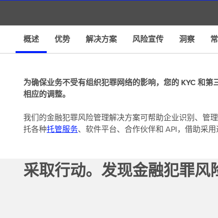
情
概述
优势
解决方案
风险宣传
洞察
常
为确保业务不受有组织犯罪网络的影响，您的 KYC 和
相应的调整。
我们的金融犯罪风险管理解决方案可帮助企业识别、管理
托各种
托管服务
、软件平台、合作伙伴和 API，借助采
采取行动。发现金融犯罪风