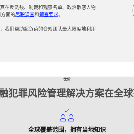
其在反洗钱、制裁和观察名单、政治敏感人物
规方面的
尽职调查
和
筛查要求
。
‌的强大组合，我们帮助超负荷的合规团队最大限度地利用
优势
融犯罪风险管理解决方案在全
全球覆盖范围，拥有当地知识