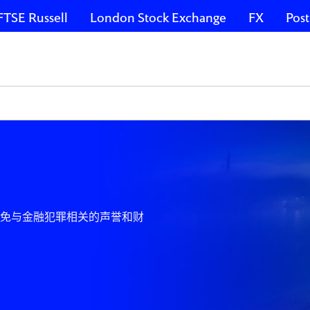
FTSE Russell
London Stock Exchange
FX
Post
免与金融犯罪相关的声誉和财