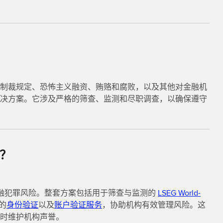
制裁规定、恐怖主义融资、贿赂和腐败，以及其他对金融机
决方案。它涉及严格的筛查、监测和尽职调查，以确保遵守
险？
金融犯罪风险。整套方案包括用于筛查与监测的
LSEG World-
的
身份验证
以及
账户验证服务
，协助机构有效管理风险。这
时维护机构声誉。